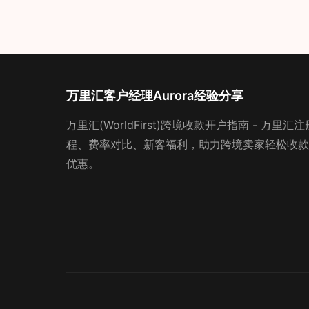
万里汇客户经理Aurora经验分享
万里汇(WorldFirst)跨境收款开户指南 - 万
程、费率对比、新客福利，助力跨境卖家轻松收款。
优惠。