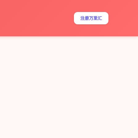
注册万里汇