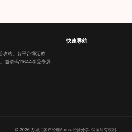
快速导航
里汇注册攻略、各平台绑定教
邀请码11644享受专属
© 2026 万里汇客户经理Aurora经验分享. 保留所有权利.