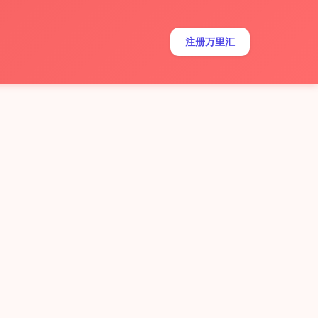
注册万里汇