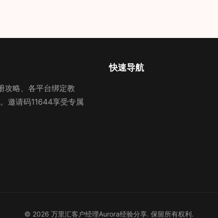
快速导航
里汇注册攻略、各平台绑定教
邀请码11644享受专属
© 2026 万里汇客户经理Aurora经验分享. 保留所有权利.