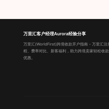
万里汇客户经理Aurora经验分享
万里汇(WorldFirst)跨境收款开户指南 - 万
程、费率对比、新客福利，助力跨境卖家轻松收款。
优惠。